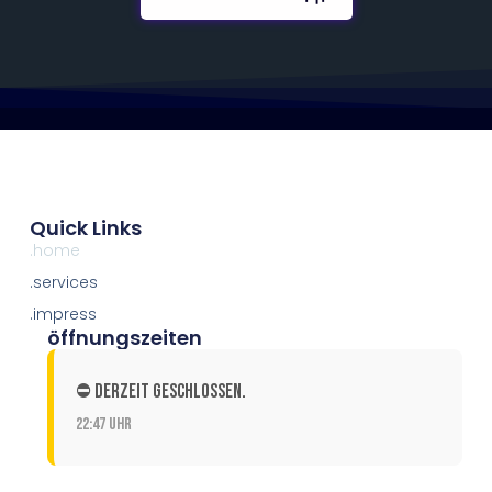
Quick Links
.home
.services
.impress
öffnungszeiten
⛔ Derzeit geschlossen.
22:47 Uhr